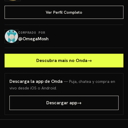
Ver Perfil Completo
COMPRADO POR
@
OmegaMosh
Descubra mais no Onda
→
Descarga la app de Onda
— Puja, chatea y compra en
vivo desde iOS o Android.
Descargar app
→