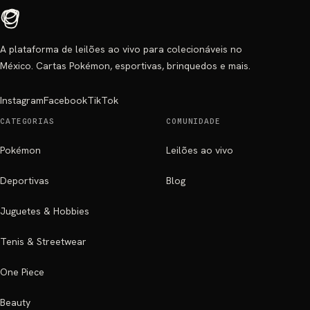
A plataforma de leilões ao vivo para colecionáveis no
México. Cartas Pokémon, esportivas, brinquedos e mais.
Instagram
Facebook
TikTok
CATEGORIAS
COMUNIDADE
Pokémon
Leilões ao vivo
Deportivas
Blog
Juguetes & Hobbies
Tenis & Streetwear
One Piece
Beauty