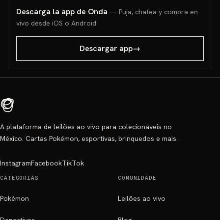
Descarga la app de Onda
— Puja, chatea y compra en
vivo desde iOS o Android.
Descargar app
→
A plataforma de leilões ao vivo para colecionáveis no
México. Cartas Pokémon, esportivas, brinquedos e mais.
Instagram
Facebook
TikTok
CATEGORIAS
COMUNIDADE
Pokémon
Leilões ao vivo