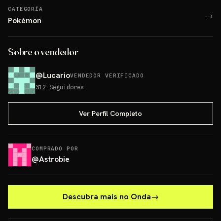
CATEGORÍA
→
Pokémon
Sobre o vendedor
@
Lucario
VENDEDOR VERIFICADO
312
Seguidores
Ver Perfil Completo
COMPRADO POR
@
Astrobie
Descubra mais no Onda
→