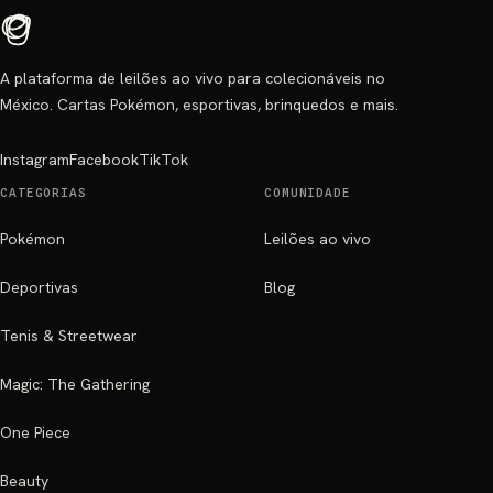
A plataforma de leilões ao vivo para colecionáveis no
México. Cartas Pokémon, esportivas, brinquedos e mais.
Instagram
Facebook
TikTok
CATEGORIAS
COMUNIDADE
Pokémon
Leilões ao vivo
Deportivas
Blog
Tenis & Streetwear
Magic: The Gathering
One Piece
Beauty