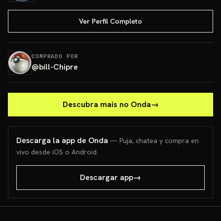
Ver Perfil Completo
COMPRADO POR
@
bill-Chipre
Descubra mais no Onda
→
Descarga la app de Onda
— Puja, chatea y compra en
vivo desde iOS o Android.
Descargar app
→