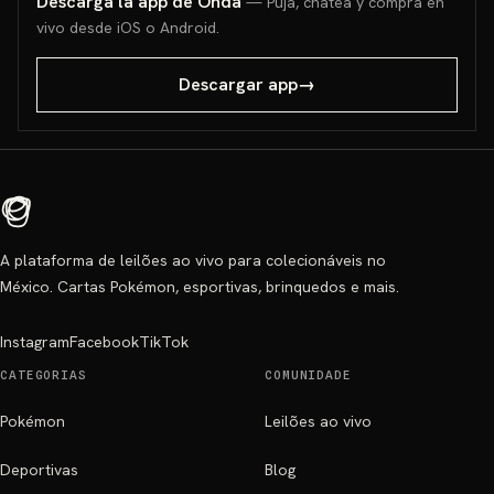
Descarga la app de Onda
— Puja, chatea y compra en
vivo desde iOS o Android.
Descargar app
→
A plataforma de leilões ao vivo para colecionáveis no
México. Cartas Pokémon, esportivas, brinquedos e mais.
Instagram
Facebook
TikTok
CATEGORIAS
COMUNIDADE
Pokémon
Leilões ao vivo
Deportivas
Blog