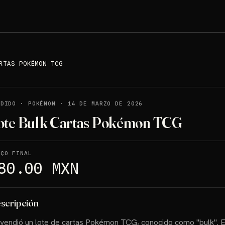
RTAS POKÉMON TCG
NDIDO
·
POKÉMON
·
14 DE MARZO DE 2026
ote Bulk Cartas Pokémon TCG
EÇO FINAL
80.00 MXN
scripción
vendió un lote de cartas Pokémon TCG, conocido como "bulk". 