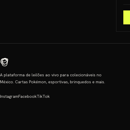
A plataforma de leilões ao vivo para colecionáveis no
México. Cartas Pokémon, esportivas, brinquedos e mais.
Instagram
Facebook
TikTok