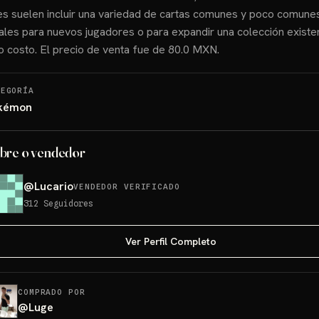
es suelen incluir una variedad de cartas comunes y poco comune
ales para nuevos jugadores o para expandir una colección existe
o costo. El precio de venta fue de 80.0 MXN.
TEGORÍA
kémon
bre o vendedor
@
Lucario
VENDEDOR VERIFICADO
312
Seguidores
Ver Perfil Completo
COMPRADO POR
@
Luge