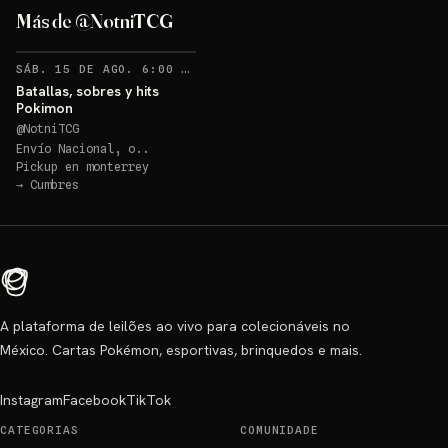
Más de @NotniTCG
SÁB. 15 DE AGO. 6:00 PM
Batallas, sobres y hits
Pokimon
@
NotniTCG
Envío Nacional, o..
Pickup en
monterrey
→
Cumbres
A plataforma de leilões ao vivo para colecionáveis no
México. Cartas Pokémon, esportivas, brinquedos e mais.
Instagram
Facebook
TikTok
CATEGORIAS
COMUNIDADE