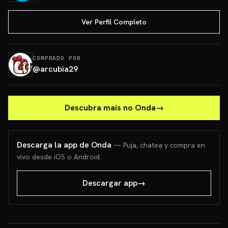
Ver Perfil Completo
COMPRADO POR
@
arcubia29
Descubra mais no Onda
→
Descarga la app de Onda
— Puja, chatea y compra en
vivo desde iOS o Android.
Descargar app
→