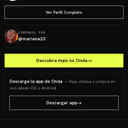
Ver Perfil Completo
COMPRADO POR
@
mariana23
Descubra mais no Onda
→
Descarga la app de Onda
— Puja, chatea y compra en
vivo desde iOS o Android.
Descargar app
→