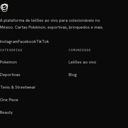
A plataforma de leilões ao vivo para colecionáveis no
México. Cartas Pokémon, esportivas, brinquedos e mais.
Instagram
Facebook
TikTok
CATEGORIAS
COMUNIDADE
Pokémon
Leilões ao vivo
Deportivas
Blog
Tenis & Streetwear
One Piece
Beauty