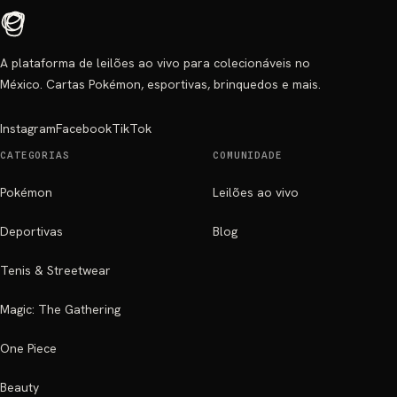
A plataforma de leilões ao vivo para colecionáveis no
México. Cartas Pokémon, esportivas, brinquedos e mais.
Instagram
Facebook
TikTok
CATEGORIAS
COMUNIDADE
Pokémon
Leilões ao vivo
Deportivas
Blog
Tenis & Streetwear
Magic: The Gathering
One Piece
Beauty