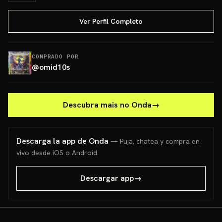
Ver Perfil Completo
COMPRADO POR
@
omid10s
Descubra mais no Onda
→
Descarga la app de Onda
— Puja, chatea y compra en
vivo desde iOS o Android.
Descargar app
→