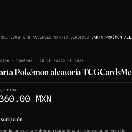
ESDE $20🚨 ETB ASCENDED GRATIS
·
VENDIDOS
·
CARTA POKÉMON ALE
NDIDO
·
POKÉMON
·
15 DE MARZO DE 2026
arta Pokémon aleatoria TCGCardsMe
EÇO FINAL
360.00 MXN
scripción
vendió una carta Pokémon durante una transmisión en vivo de