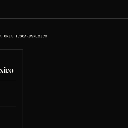
ATORIA TCGCARDSMEXICO
xico