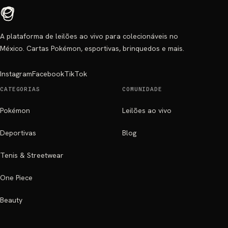
A plataforma de leilões ao vivo para colecionáveis no
México. Cartas Pokémon, esportivas, brinquedos e mais.
Instagram
Facebook
TikTok
CATEGORIAS
COMUNIDADE
Pokémon
Leilões ao vivo
Deportivas
Blog
Tenis & Streetwear
One Piece
Beauty