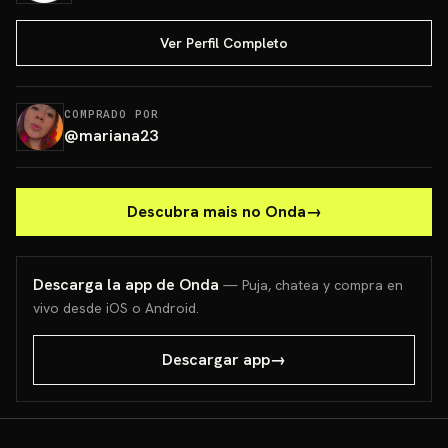
Ver Perfil Completo
COMPRADO POR
@
mariana23
Descubra mais no Onda
→
Descarga la app de Onda
— Puja, chatea y compra en
vivo desde iOS o Android.
Descargar app
→