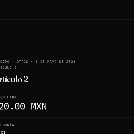
NDIDO
·
OTROS
·
6 DE MAYO DE 2026
TÍCULO 2
rtículo 2
EÇO FINAL
20.00 MXN
TEGORÍA
ros