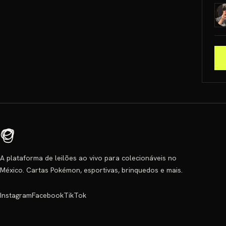
A plataforma de leilões ao vivo para colecionáveis no
México. Cartas Pokémon, esportivas, brinquedos e mais.
Instagram
Facebook
TikTok