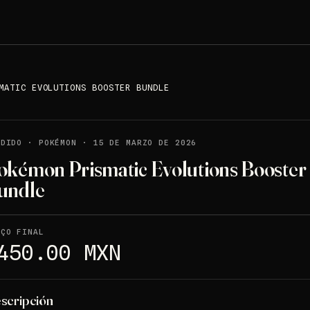
MATIC EVOLUTIONS BOOSTER BUNDLE
NDIDO
·
POKÉMON
·
15 DE MARZO DE 2026
okémon Prismatic Evolutions Booster
undle
EÇO FINAL
450.00 MXN
scripción