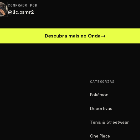
COMPRADO POR
@
lic.osmr2
Descubra mais no Onda
→
CATEGORIAS
Pokémon
Deportivas
Tenis & Streetwear
One Piece