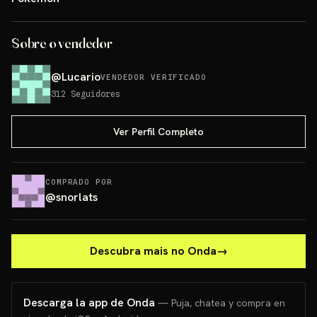
Sobre o vendedor
@
Lucario
VENDEDOR VERIFICADO
312
Seguidores
Ver Perfil Completo
COMPRADO POR
@
snorlats
Descubra mais no Onda
→
Descarga la app de Onda
— Puja, chatea y compra en