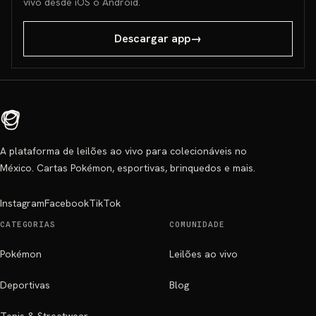
vivo desde iOS o Android.
Descargar app
→
A plataforma de leilões ao vivo para colecionáveis no
México. Cartas Pokémon, esportivas, brinquedos e mais.
Instagram
Facebook
TikTok
CATEGORIAS
COMUNIDADE
Pokémon
Leilões ao vivo
Deportivas
Blog