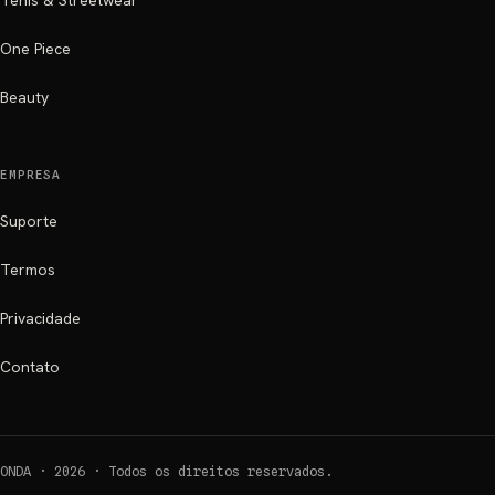
Tenis & Streetwear
One Piece
Beauty
EMPRESA
Suporte
Termos
Privacidade
Contato
ONDA ·
2026
·
Todos os direitos reservados.