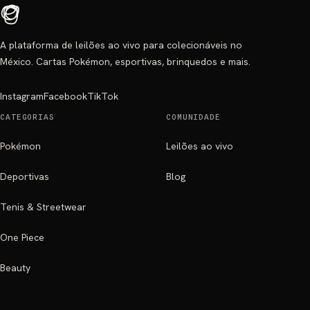
A plataforma de leilões ao vivo para colecionáveis no
México. Cartas Pokémon, esportivas, brinquedos e mais.
Instagram
Facebook
TikTok
CATEGORIAS
COMUNIDADE
Pokémon
Leilões ao vivo
Deportivas
Blog
Tenis & Streetwear
One Piece
Beauty