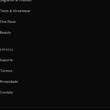
Juguetes & Hobbies
Tenis & Streetwear
One Piece
Beauty
EMPRESA
Suporte
Termos
Privacidade
Contato