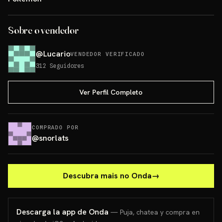
Sobre o vendedor
@
Lucario
VENDEDOR VERIFICADO
312
Seguidores
Ver Perfil Completo
COMPRADO POR
@
snorlats
Descubra mais no Onda
→
Descarga la app de Onda
— Puja, chatea y compra en