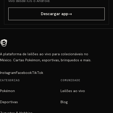
vivo desde iOS o Android.
Descargar app
→
A plataforma de leilões ao vivo para colecionáveis no
México. Cartas Pokémon, esportivas, brinquedos e mais.
Instagram
Facebook
TikTok
CATEGORIAS
COMUNIDADE
Pokémon
Leilões ao vivo
Deportivas
Blog