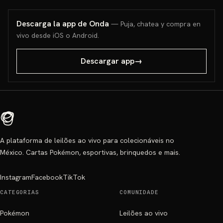
Descarga la app de Onda
— Puja, chatea y compra en
vivo desde iOS o Android.
Descargar app
→
A plataforma de leilões ao vivo para colecionáveis no
México. Cartas Pokémon, esportivas, brinquedos e mais.
Instagram
Facebook
TikTok
CATEGORIAS
COMUNIDADE
Pokémon
Leilões ao vivo