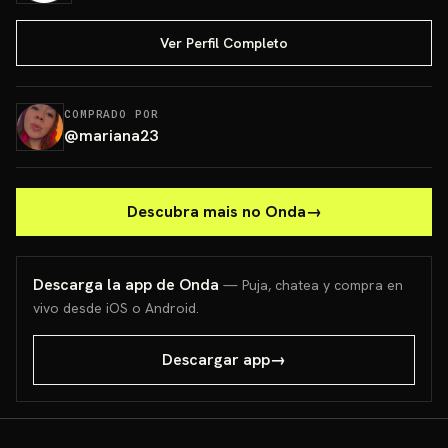
Ver Perfil Completo
COMPRADO POR
@
mariana23
Descubra mais no Onda
→
Descarga la app de Onda
— Puja, chatea y compra en
vivo desde iOS o Android.
Descargar app
→