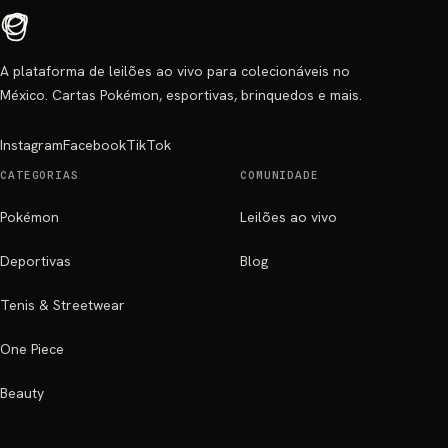
A plataforma de leilões ao vivo para colecionáveis no
México. Cartas Pokémon, esportivas, brinquedos e mais.
Instagram
Facebook
TikTok
CATEGORIAS
COMUNIDADE
Pokémon
Leilões ao vivo
Deportivas
Blog
Tenis & Streetwear
One Piece
Beauty