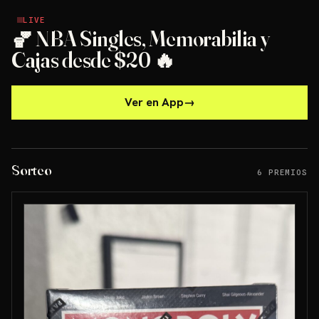
LIVE
LIVE
🏀 NBA Singles, Memorabilia y
Cajas desde $20 🔥
Ver en App
→
Sorteo
6 PREMIOS