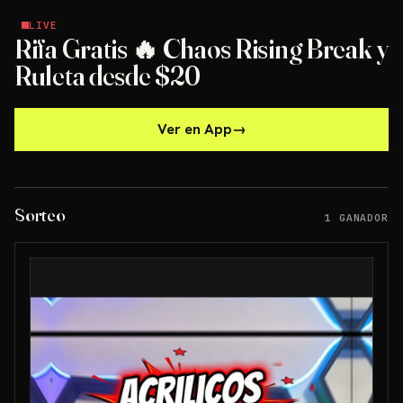
LIVE
LIVE
Rifa Gratis 🔥 Chaos Rising Break y
Ruleta desde $20
Ver en App
→
Sorteo
1 GANADOR