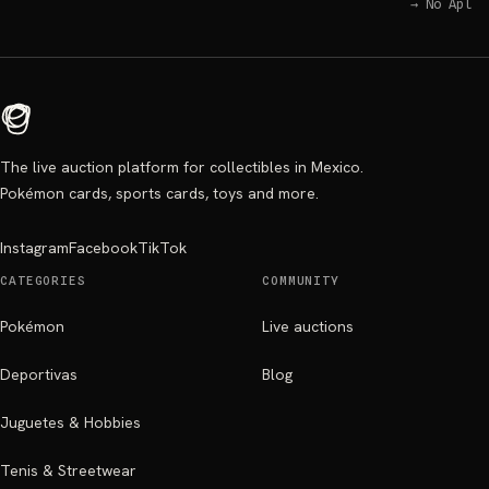
→
No Aplic
The live auction platform for collectibles in Mexico.
Pokémon cards, sports cards, toys and more.
Instagram
Facebook
TikTok
CATEGORIES
COMMUNITY
Pokémon
Live auctions
Deportivas
Blog
Juguetes & Hobbies
Tenis & Streetwear