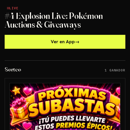
LIVE
LIVE
#4 Explosion Live: Pokémon
Auctions & Giveaways
Ver en App
→
Sorteo
1 GANADOR