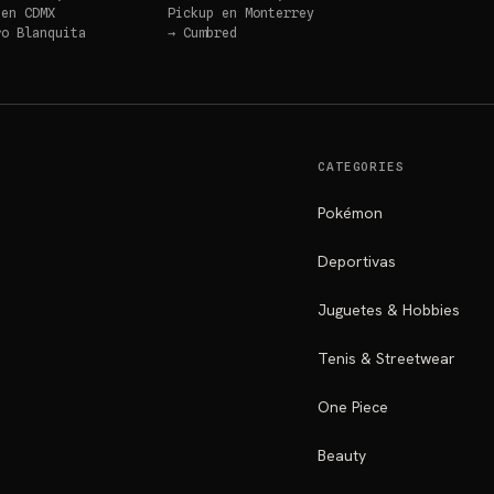
 en
CDMX
Pickup en
Monterrey
ro Blanquita
→
Cumbred
CATEGORIES
Pokémon
Deportivas
Juguetes & Hobbies
Tenis & Streetwear
One Piece
Beauty