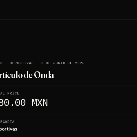
LD
·
DEPORTIVAS
·
3 DE JUNIO DE 2026
rtículo de Onda
NAL PRICE
80.00 MXN
TEGORÍA
portivas