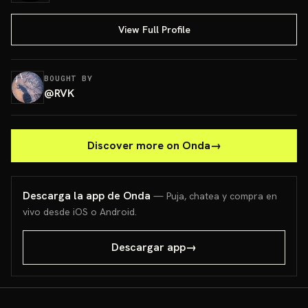
View Full Profile
BOUGHT BY
@
RVK
Discover more on Onda
→
Descarga la app de Onda
— Puja, chatea y compra en
vivo desde iOS o Android.
Descargar app
→