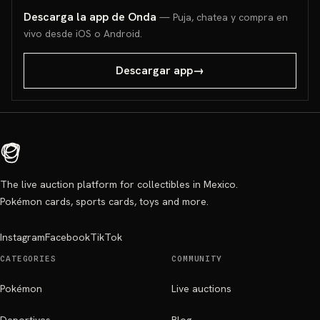
Descarga la app de Onda
— Puja, chatea y compra en
vivo desde iOS o Android.
Descargar app
→
The live auction platform for collectibles in Mexico.
Pokémon cards, sports cards, toys and more.
Instagram
Facebook
TikTok
CATEGORIES
COMMUNITY
Pokémon
Live auctions