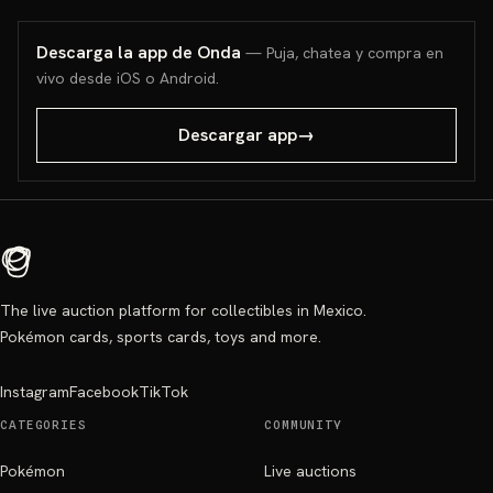
Descarga la app de Onda
— Puja, chatea y compra en
vivo desde iOS o Android.
Descargar app
→
The live auction platform for collectibles in Mexico.
Pokémon cards, sports cards, toys and more.
Instagram
Facebook
TikTok
CATEGORIES
COMMUNITY
Pokémon
Live auctions