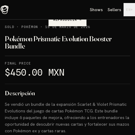
Shows
Sellers
▾
EN
REPRODUCIR
→
SOLD
·
POKÉMON
·
15 DE MARZO DE 2026
Pokémon Prismatic Evolution Booster
Bundle
FINAL PRICE
$450.00 MXN
Descripción
Se vendió un bundle de la expansión Scarlet & Violet Prismatic
Evolutions del juego de cartas Pokémon TCG. Este bundle
incluye 6 paquetes de mejora, ofreciendo a los entrenadores la
oportunidad de descubrir nuevas cartas y fortalecer sus mazos
con Pokémon ex y cartas raras.