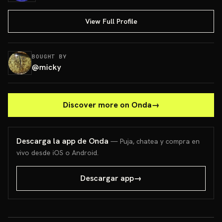
View Full Profile
BOUGHT BY
@
micky
Discover more on Onda
→
Descarga la app de Onda
— Puja, chatea y compra en
vivo desde iOS o Android.
Descargar app
→