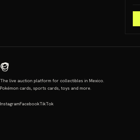
The live auction platform for collectibles in Mexico.
Pokémon cards, sports cards, toys and more.
Instagram
Facebook
TikTok