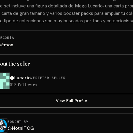
e set incluye una figura detallada de Mega Lucario, una carta pro
 carta de gran tamaño y varios booster packs para ampliar tu col
e tipo de colecciones son muy buscadas por fans y coleccionista
TEGORÍA
kémon
out the seller
@
Lucario
VERIFIED SELLER
312
Followers
View Full Profile
BOUGHT BY
@
NotniTCG