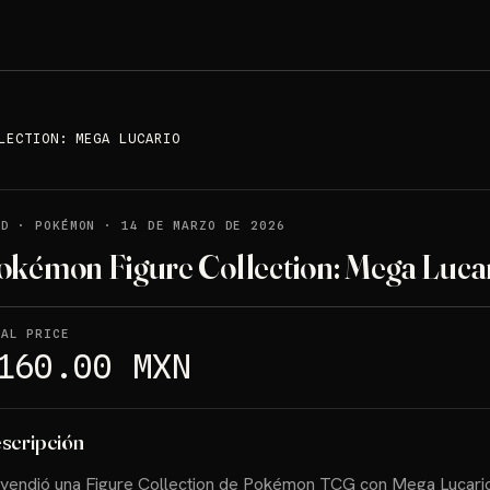
LECTION: MEGA LUCARIO
LD
·
POKÉMON
·
14 DE MARZO DE 2026
okémon Figure Collection: Mega Luca
NAL PRICE
160.00 MXN
scripción
vendió una Figure Collection de Pokémon TCG con Mega Lucario