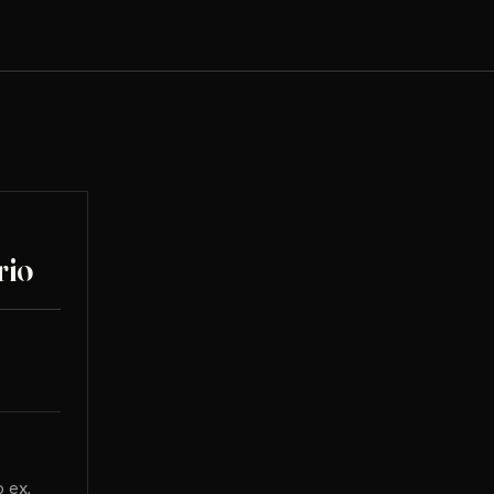
rio
 ex.