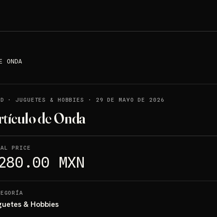
E ONDA
LD
·
JUGUETES & HOBBIES
·
29 DE MAYO DE 2026
rtículo de Onda
NAL PRICE
280.00 MXN
TEGORÍA
guetes & Hobbies