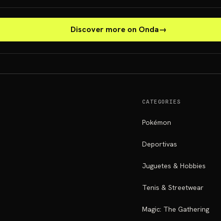
Discover more on Onda
→
CATEGORIES
Pokémon
Deportivas
Juguetes & Hobbies
Tenis & Streetwear
Magic: The Gathering