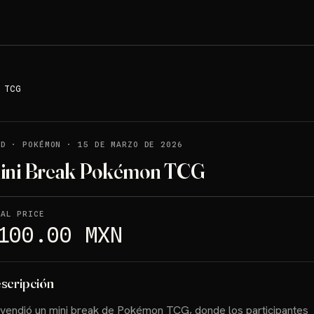
 TCG
LD
·
POKÉMON
·
15 DE MARZO DE 2026
ini Break Pokémon TCG
NAL PRICE
100.00 MXN
scripción
vendió un mini break de Pokémon TCG, donde los participantes