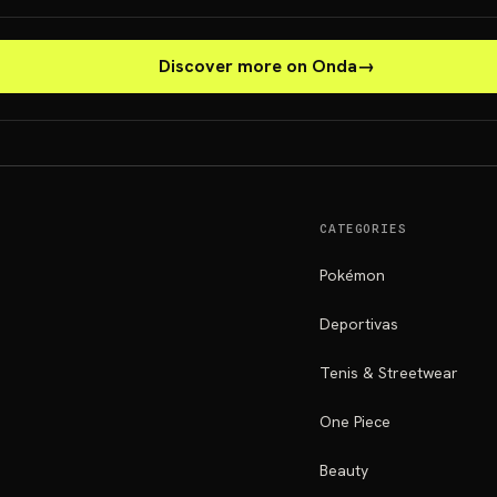
Discover more on Onda
→
CATEGORIES
Pokémon
Deportivas
Tenis & Streetwear
One Piece
Beauty