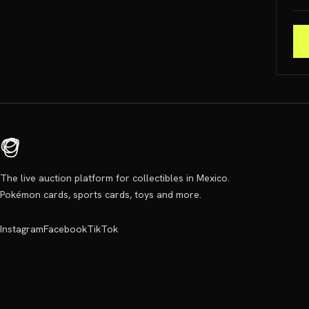
The live auction platform for collectibles in Mexico.
Pokémon cards, sports cards, toys and more.
Instagram
Facebook
TikTok