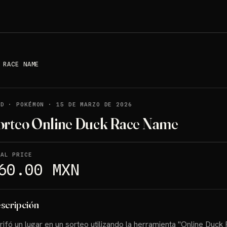
 RACE NAME
LD
·
POKÉMON
·
15 DE MARZO DE 2026
orteo Online Duck Race Name
NAL PRICE
60.00 MXN
scripción
rifó un lugar en un sorteo utilizando la herramienta "Online Duck