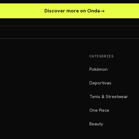
Discover more on Onda
→
CATEGORIES
Pokémon
Deportivas
Tenis & Streetwear
One Piece
Beauty