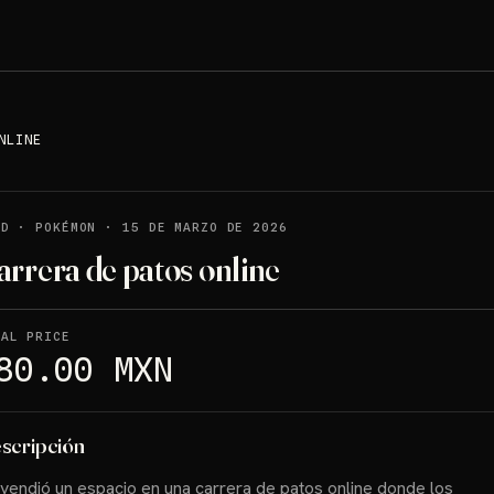
NLINE
LD
·
POKÉMON
·
15 DE MARZO DE 2026
arrera de patos online
NAL PRICE
80.00 MXN
scripción
vendió un espacio en una carrera de patos online donde los