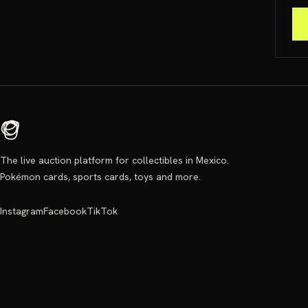
The live auction platform for collectibles in Mexico.
Pokémon cards, sports cards, toys and more.
Instagram
Facebook
TikTok