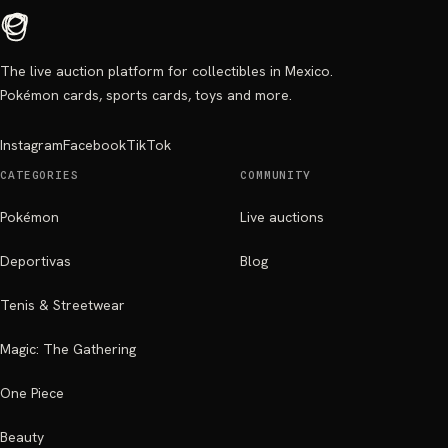
The live auction platform for collectibles in Mexico.
Pokémon cards, sports cards, toys and more.
Instagram
Facebook
TikTok
CATEGORIES
COMMUNITY
Pokémon
Live auctions
Deportivas
Blog
Tenis & Streetwear
Magic: The Gathering
One Piece
Beauty