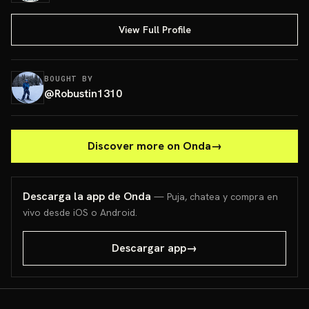
View Full Profile
BOUGHT BY
@
Robustin1310
Discover more on Onda
→
Descarga la app de Onda
— Puja, chatea y compra en
vivo desde iOS o Android.
Descargar app
→