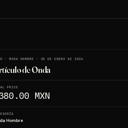
LD
·
MODA HOMBRE
·
30 DE ENERO DE 2026
rtículo de Onda
NAL PRICE
380.00 MXN
TEGORÍA
da Hombre