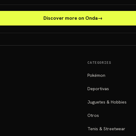
Discover more on Onda
→
CATEGORIES
Pokémon
Deportivas
Juguetes & Hobbies
Otros
Tenis & Streetwear