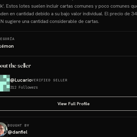
lk'. Estos lotes suelen incluir cartas comunes y poco comunes qu
den en cantidad debido a su bajo valor individual. El precio de 34
 sugiere una cantidad considerable de cartas.
TEGORÍA
kémon
out the seller
@
Lucario
VERIFIED SELLER
312
Followers
View Full Profile
BOUGHT BY
@
danfiel