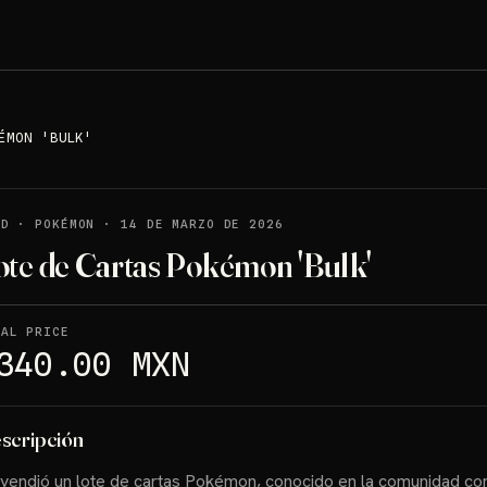
ÉMON 'BULK'
LD
·
POKÉMON
·
14 DE MARZO DE 2026
ote de Cartas Pokémon 'Bulk'
NAL PRICE
340.00 MXN
scripción
vendió un lote de cartas Pokémon, conocido en la comunidad c