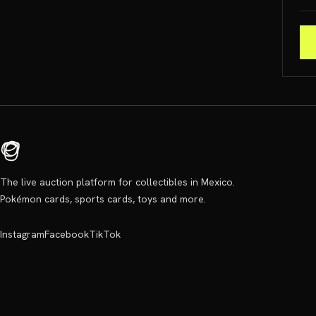
The live auction platform for collectibles in Mexico.
Pokémon cards, sports cards, toys and more.
Instagram
Facebook
TikTok