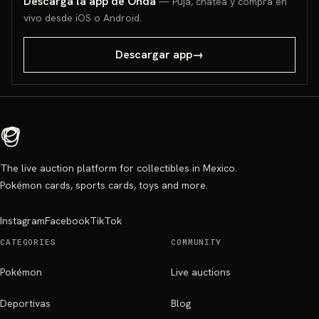
Descarga la app de Onda
— Puja, chatea y compra en
vivo desde iOS o Android.
Descargar app
→
The live auction platform for collectibles in Mexico.
Pokémon cards, sports cards, toys and more.
Instagram
Facebook
TikTok
CATEGORIES
COMMUNITY
Pokémon
Live auctions
Deportivas
Blog