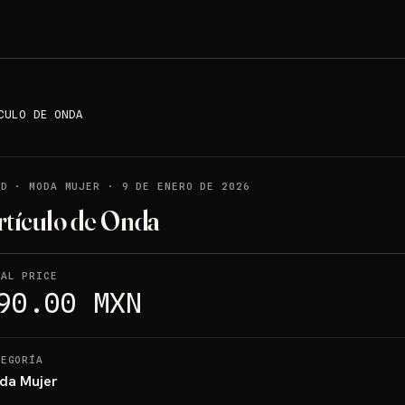
CULO DE ONDA
LD
·
MODA MUJER
·
9 DE ENERO DE 2026
rtículo de Onda
NAL PRICE
90.00 MXN
TEGORÍA
da Mujer