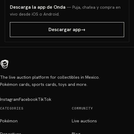
Descarga la app de Onda
— Puja, chatea y compra en
vivo desde iOS o Android.
Descargar app
→
The live auction platform for collectibles in Mexico.
Pokémon cards, sports cards, toys and more.
Instagram
Facebook
TikTok
CATEGORIES
COMMUNITY
Pokémon
Live auctions