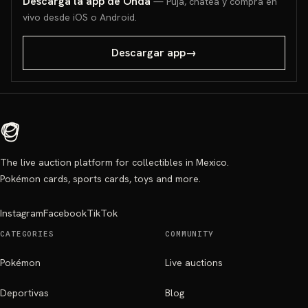
Descarga la app de Onda
— Puja, chatea y compra en
vivo desde iOS o Android.
Descargar app
→
The live auction platform for collectibles in Mexico.
Pokémon cards, sports cards, toys and more.
Instagram
Facebook
TikTok
CATEGORIES
COMMUNITY
Pokémon
Live auctions
Deportivas
Blog