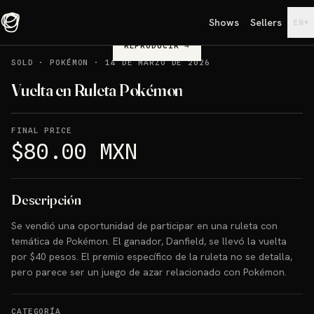
Shows
Sellers
▾
EN
REPRODUCIR
→
SOLD
·
POKÉMON
·
14 DE MARZO DE 2026
Vuelta en Ruleta Pokémon
FINAL PRICE
$80.00 MXN
Descripción
Se vendió una oportunidad de participar en una ruleta con
temática de Pokémon. El ganador, Danfield, se llevó la vuelta
por $40 pesos. El premio específico de la ruleta no se detalla,
pero parece ser un juego de azar relacionado con Pokémon.
CATEGORÍA