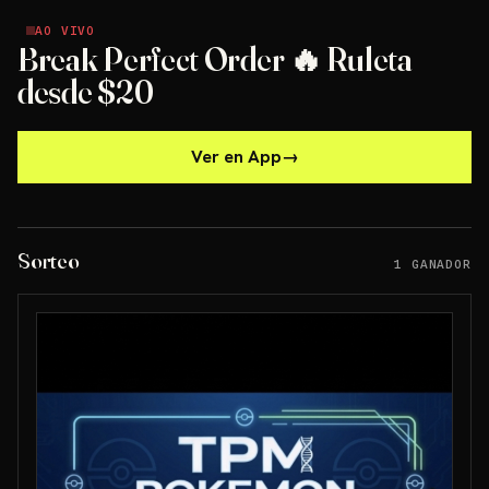
AO VIVO
AO VIVO
Break Perfect Order 🔥 Ruleta
desde $20
Ver en App
→
Sorteo
1 GANADOR