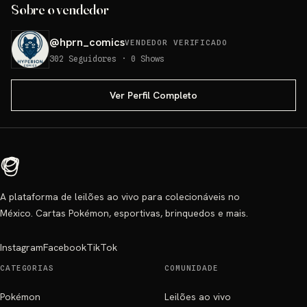
Sobre o vendedor
@
hprn_comics
VENDEDOR VERIFICADO
302
Seguidores
·
0
Shows
Ver Perfil Completo
A plataforma de leilões ao vivo para colecionáveis no
México. Cartas Pokémon, esportivas, brinquedos e mais.
Instagram
Facebook
TikTok
CATEGORIAS
COMUNIDADE
Pokémon
Leilões ao vivo