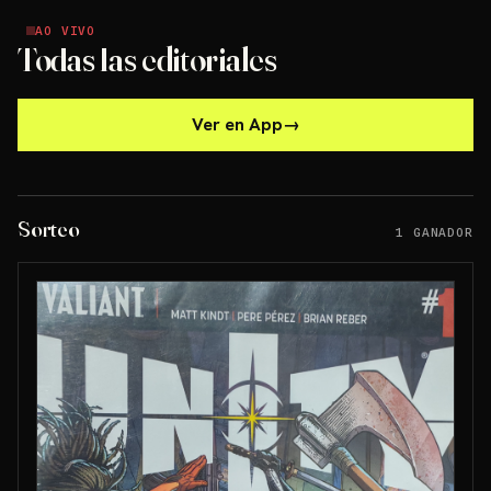
AO VIVO
AO VIVO
Todas las editoriales
Ver en App
→
Sorteo
1 GANADOR