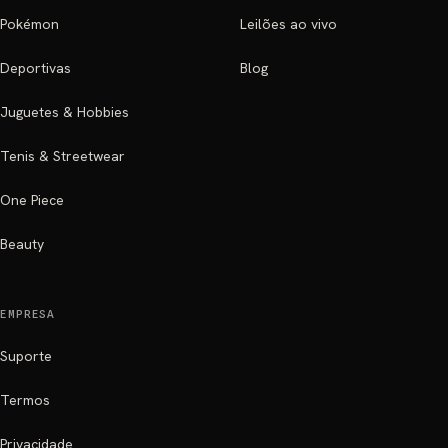
Pokémon
Leilões ao vivo
Deportivas
Blog
Juguetes & Hobbies
Tenis & Streetwear
One Piece
Beauty
EMPRESA
Suporte
Termos
Privacidade