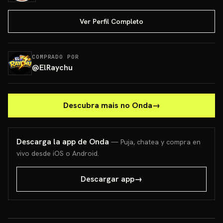
Ver Perfil Completo
COMPRADO POR
@
ElRaychu
Descubra mais no Onda
→
Descarga la app de Onda
— Puja, chatea y compra en
vivo desde iOS o Android.
Descargar app
→